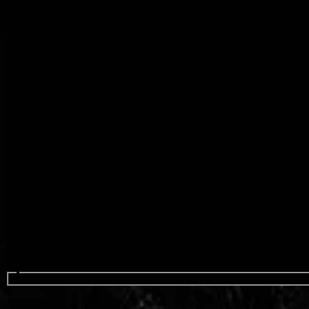
Sök efter evenemang...