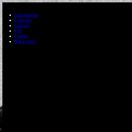
Hoppa till huvudinnehållet
Kalendarium
Festivaler
Support
VIP
Förköp
Boka Artist