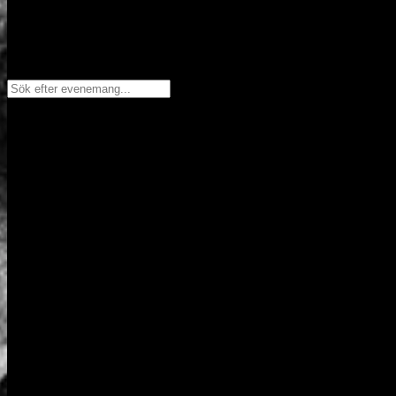
Sök efter evenemang...