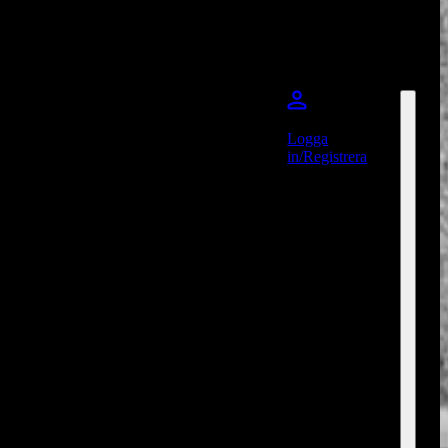
Logga
in/Registrera