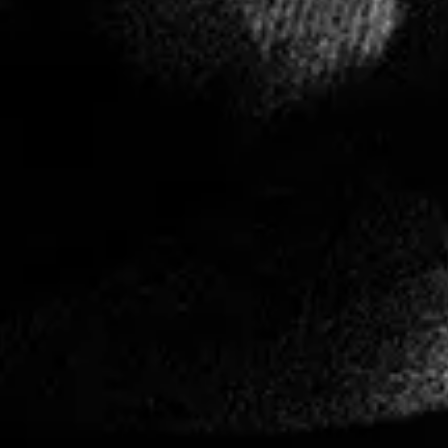
Vi har för närvarande inga planerade evenemang