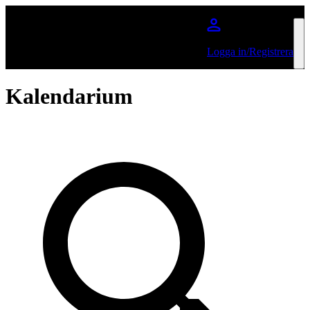
Hoppa till huvudinnehållet
Logga in/Registrera
Kalendarium
Sök på Artist eller Event...