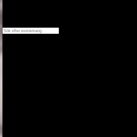
Sök efter evenemang...