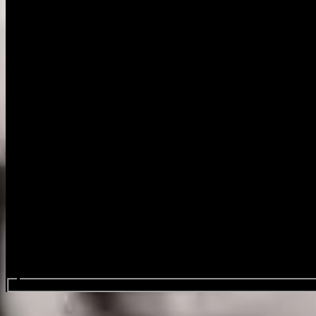
Sök efter evenemang...