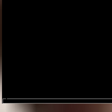
Sök efter evenemang...