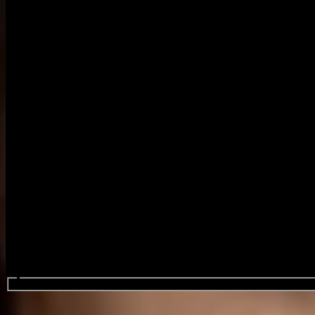
Sök efter evenemang...