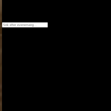
Sök efter evenemang...