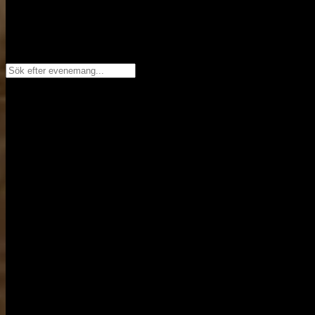
Sök efter evenemang...