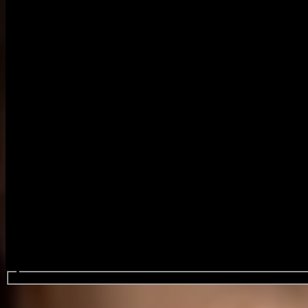
Sök efter evenemang...