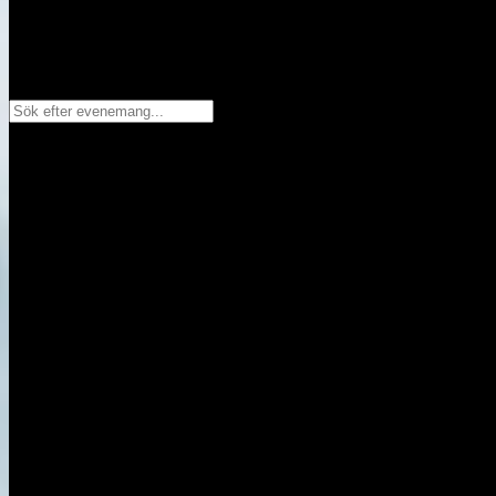
Sök efter evenemang...