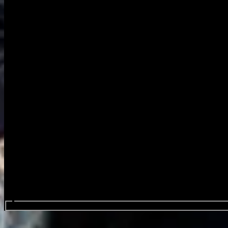
Sök efter evenemang...