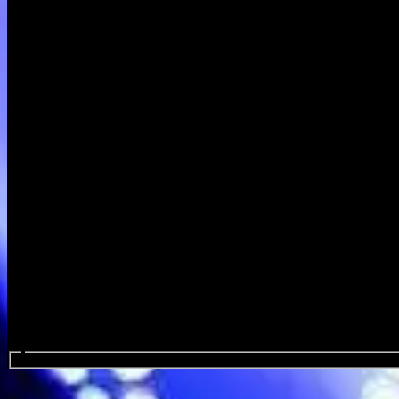
Sök efter evenemang...