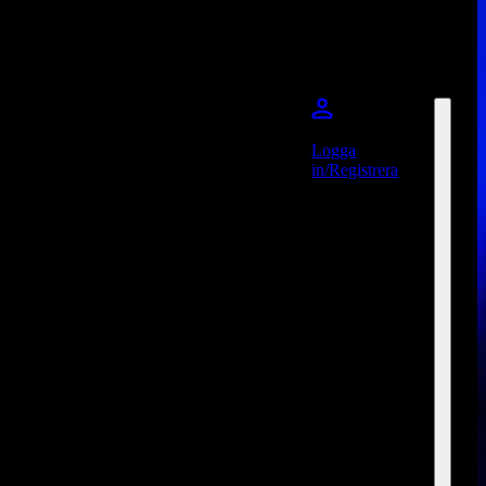
Logga
in/Registrera