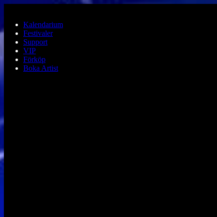
Hoppa till huvudinnehållet
Kalendarium
Festivaler
Support
VIP
Förköp
Boka Artist