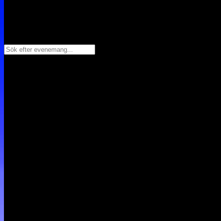
Sök efter evenemang...