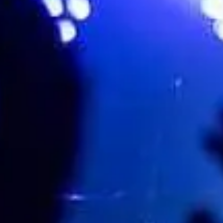
Sundbyholms Slott