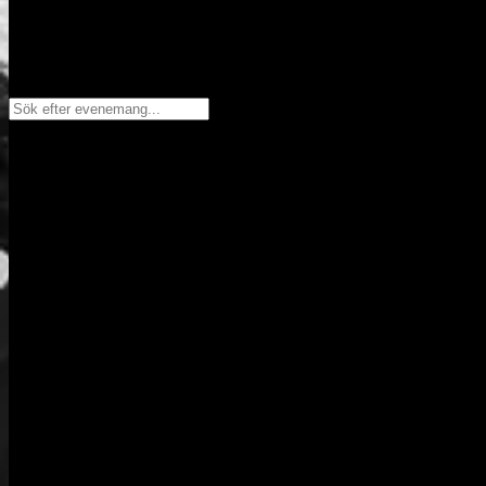
Sök efter evenemang...