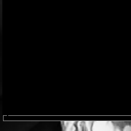
Sök efter evenemang...